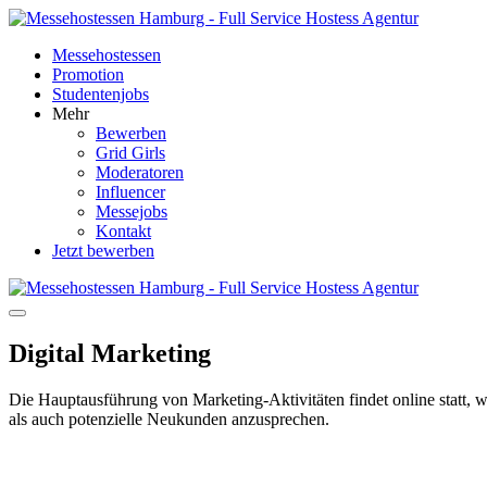
Messehostessen
Promotion
Studentenjobs
Mehr
Bewerben
Grid Girls
Moderatoren
Influencer
Messejobs
Kontakt
Jetzt bewerben
Digital Marketing
Die Hauptausführung von Marketing-Aktivitäten findet online statt,
als auch potenzielle Neukunden anzusprechen.