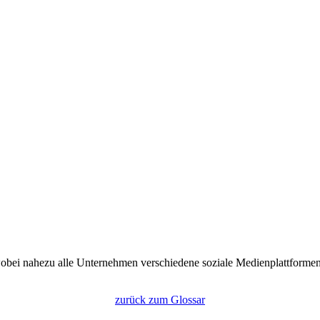
 wobei nahezu alle Unternehmen verschiedene soziale Medienplattform
zurück zum Glossar